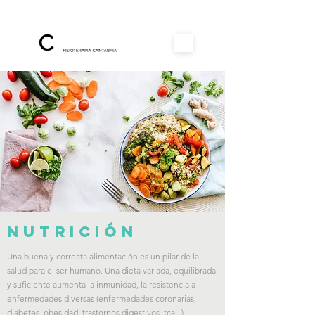
NUTRICIÓN
Una buena y correcta alimentación es un pilar de la
salud para el ser humano. Una dieta variada, equilibrada
y suficiente aumenta la inmunidad, la resistencia a
enfermedades diversas (enfermedades coronarias,
diabetes, obesidad, trastornos digestivos, tca...),